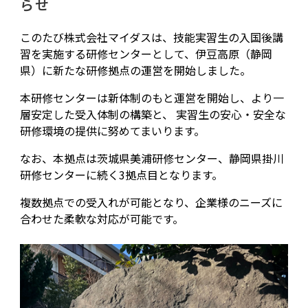
らせ
お知らせ
このたび株式会社マイダスは、技能実習生の入国後講
特定技能外国人材支援事業
習を実施する研修センターとして、伊豆高原（静岡
県）に新たな研修拠点の運営を開始しました。
外国人送り出し事業
本研修センターは新体制のもと運営を開始し、より一
層安定した受入体制の構築と、 実習生の安心・安全な
日本語教育アプリ
研修環境の提供に努めてまいります。
なお、本拠点は茨城県美浦研修センター、静岡県掛川
お問い合わせ
研修センターに続く3拠点目となります。
複数拠点での受入れが可能となり、企業様のニーズに
合わせた柔軟な対応が可能です。